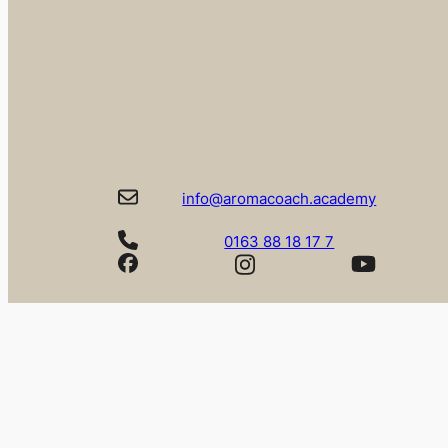
info@aromacoach.academy
0163 88 18 17 7